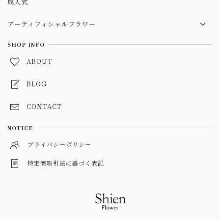
成人式
フラワースタンド
アーティフィシャルフラワー
ブライダル
SHOP INFO
ABOUT
父の日
ヘアパーツ
BLOG
CONTACT
NOTICE
プライバシーポリシー
特定商取引法に基づく表記