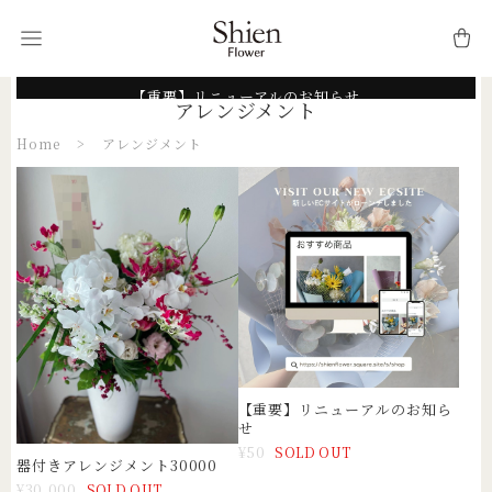
【重要】リニューアルのお知らせ
アレンジメント
Home
アレンジメント
【重要】リニューアルのお知ら
せ
¥50
SOLD OUT
器付きアレンジメント30000
¥30,000
SOLD OUT